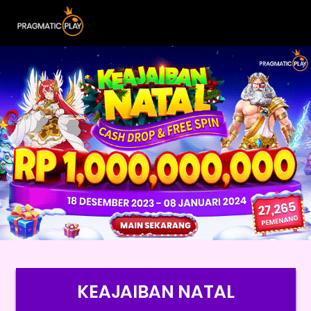
KEAJAIBAN NATAL