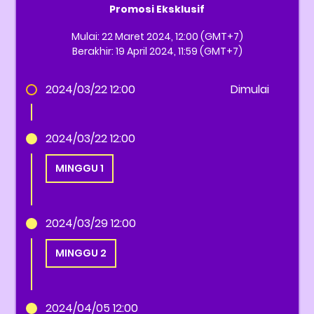
Promosi Eksklusif
Mulai: 22 Maret 2024, 12:00 (GMT+7)
Berakhir: 19 April 2024, 11:59 (GMT+7)
2024/03/22 12:00
Dimulai
2024/03/22 12:00
MINGGU 1
2024/03/29 12:00
MINGGU 2
2024/04/05 12:00