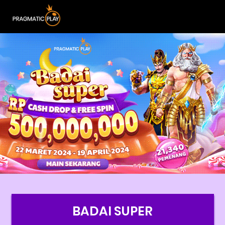
BADAI SUPER